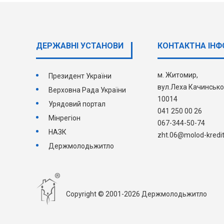
ДЕРЖАВНI УСТАНОВИ
КОНТАКТНА ІНФ
м. Житомир,
Президент України
вул.Леха Качинсько
Верховна Рада України
10014
Урядовий портал
041 250 00 26
Мінрегіон
067-344-50-74
НАЗК
zht.06@molod-kredit
Держмолодьжитло
Copyright © 2001-2026 Держмолодьжитло