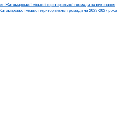
ті Житомирської міської територіальної громади на виконання
Житомирської міської територіальної громади на 2023-2027 роки