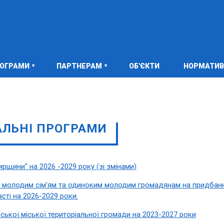
РОГРАМИ
ПАРТНЕРАМ
ОБ'ЄКТИ
НОРМАТИВ
АЛЬНІ ПРОГРАМИ
щини" на 2026 -2029 року (зі змінами)
в молодим сім’ям та одиноким молодим громадянам на придбан
ті на 2026-2029 роки.
ької міської територіальної громади на 2023-2027 роки