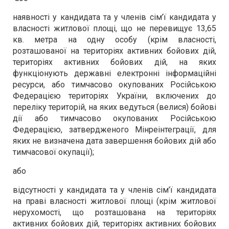
наявності у кандидата та у членів сім’ї кандидата у
власності житлової площі, що не перевищує 13,65
кв. метра на одну особу (крім власності,
розташованої на територіях активних бойових дій,
територіях активних бойових дій, на яких
функціонують державні електронні інформаційні
ресурси, або тимчасово окупованих Російською
Федерацією територіях України, включених до
переліку територій, на яких ведуться (велися) бойові
дії або тимчасово окупованих Російською
Федерацією, затвердженого Мінреінтеграції, для
яких не визначена дата завершення бойових дій або
тимчасової окупації);
або
відсутності у кандидата та у членів сім’ї кандидата
на праві власності житлової площі (крім житлової
нерухомості, що розташована на територіях
активних бойових дій, територіях активних бойових