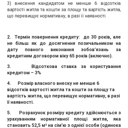
3) внесення кандидатом не менше 6 відсотків
вартості житла та кошти за площу та вартість житла,
що перевищує нормативну, в разі її наявності.
2.
Термін повернення кредиту: до 30 років, але
не більш як до досягнення позичальником на
дату повного виконання зобов’язань за
кредитним договором віку 65 років (включно).
3.
Відсоткова ставка за користування
кредитом
– 3%
4.
Розмір власного внеску не менше 6
відсотків вартості житла та кошти за площу та
вартість житла, що перевищує нормативну, в разі
її наявності.
5.
Розрахунок розміру кредиту здійснюється з
урахуванням нормативної площі житла, яка
становить 52,5 м² на сім’ю з однієї особи (одинока