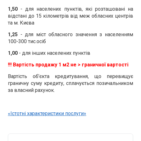
1,50
- для населених пунктів, які розташовані на
відстані до 15 кілометрів від меж обласних центрів
та м. Києва
1,25
- для міст обласного значення з населенням
100-300 тис.осіб
1,00
- для інших населених пунктів
!!! Вартість продажу 1 м2 не > граничної вартості
Вартість об’єкта кредитування, що перевищує
граничну суму кредиту, сплачується позичальником
за власний рахунок.
«Істотні характеристики послуги»