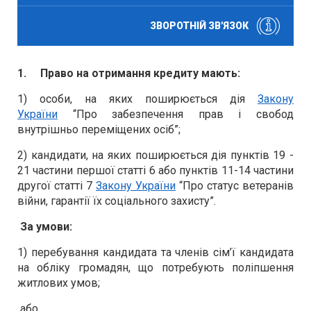
ЗВОРОТНІЙ ЗВ'ЯЗОК
1.
Право на отримання кредиту мають:
1) особи, на яких поширюється дія
Закону
України
“Про забезпечення прав і свобод
внутрішньо переміщених осіб”;
2) кандидат
и
, на яких поширюється дія пунктів 19 -
21 частини першої статті 6 або пунктів 11-14 частини
другої статті 7
Закону України
“Про статус ветеранів
війни, гарантії їх соціального захисту”.
За умови:
1) перебування кандидата та членів сім’ї кандидата
на обліку громадян, що потребують поліпшення
житлових умов;
або